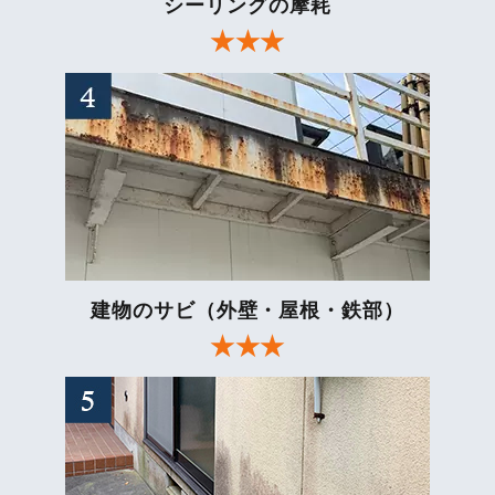
シーリングの摩耗
建物のサビ（外壁・屋根・鉄部）