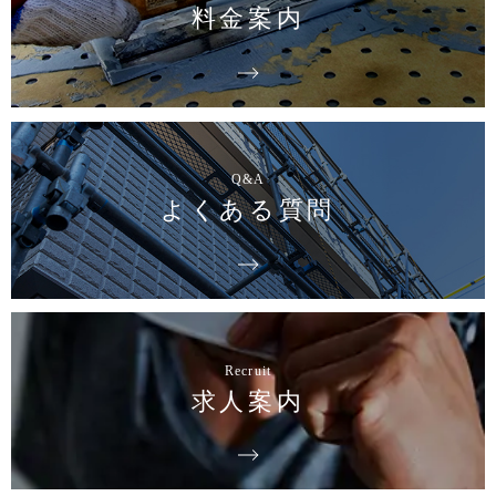
料金案内
Q&A
よくある質問
Recruit
求人案内