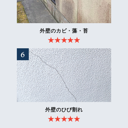
外壁のカビ・藻・苔
外壁のひび割れ