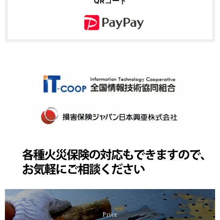
QRコード
Price