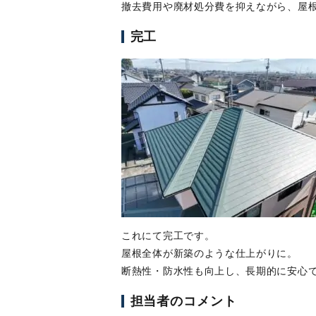
撤去費用や廃材処分費を抑えながら、屋
完工
これにて完工です。
屋根全体が新築のような仕上がりに。
断熱性・防水性も向上し、長期的に安心
担当者のコメント