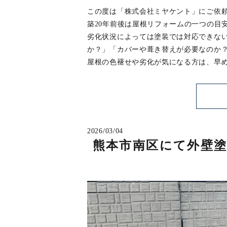
この度は「株式会社ミヤケント」にご依
築20年前後は屋根リフォームの一つの目
劣化状況によっては塗装では対応できな
か？」「カバーや葺き替えが必要なのか
屋根の色褪せや劣化が気になる方は、早
2026/03/04
熊本市南区にて外壁