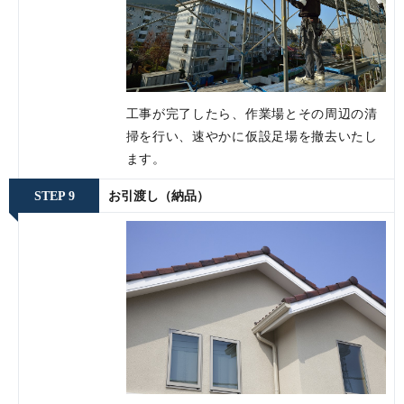
工事が完了したら、作業場とその周辺の清
掃を行い、速やかに仮設足場を撤去いたし
ます。
STEP 9
お引渡し（納品）