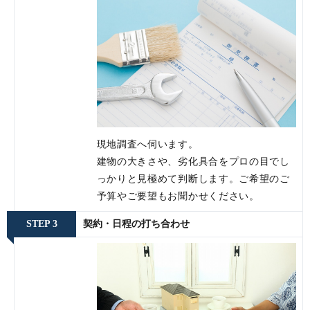
現地調査へ伺います。
建物の大きさや、劣化具合をプロの目でし
っかりと見極めて判断します。ご希望のご
予算やご要望もお聞かせください。
STEP 3
契約・日程の打ち合わせ