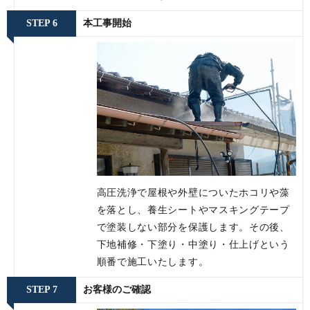
STEP 6
本工事開始
高圧洗浄で屋根や外壁についたホコリや藻
を落とし、養生シートやマスキングテープ
で塗装しない部分を保護します。その後、
下地補修・下塗り・中塗り・仕上げという
順番で施工いたします。
STEP 7
お客様のご確認