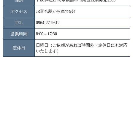
住所
〒861-4231 熊本県熊本市南区城南赤見1365
アクセス
JR富合駅から車で9分
TEL
0964-27-9612
営業時間
8:00～17:30
日曜日（ご依頼があれば時間外・定休日にも対応
定休日
いたします）