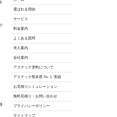
を
選ばれる理由
サービス
で
料金案内
よくある質問
求人案内
会社案内
アステック塗料について
アステック熊本県 No.１ 実績
お見積りシミュレーション
無料見積り・お問い合わせ
後
プライバシーポリシー
サイトマップ