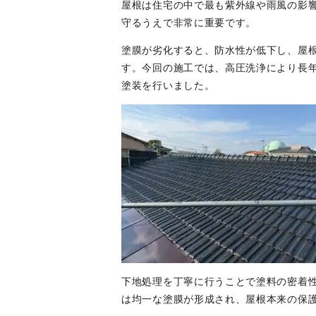
屋根は住宅の中で最も紫外線や雨風の影
守るうえで非常に重要です。
塗膜が劣化すると、防水性が低下し、屋
す。今回の施工では、高圧洗浄により長
塗装を行いました。
下地処理を丁寧に行うことで塗料の密着
は均一な塗膜が形成され、屋根本来の保