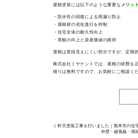
屋根塗装には以下のような重要な
メリッ
・防水性の回復による雨漏り防止
・屋根材の劣化進行を抑制
・住宅全体の耐久性向上
・美観の向上と資産価値の維持
屋根は普段見えにくい部分ですが、定期
株式会社ミヤケントでは、屋根の状態を
積りは無料ですので、お気軽にご相談く
軒天塗装工事を行いました｜熊本市の住
外壁・破風板・雨