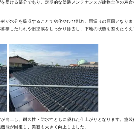
響を受ける部分であり、定期的な塗装メンテナンスが建物全体の寿命
根材が水分を吸収することで劣化やひび割れ、雨漏りの原因となりま
年蓄積した汚れや旧塗膜をしっかり除去し、下地の状態を整えたうえ
性が向上し、耐久性・防水性ともに優れた仕上がりとなります。塗装
護機能が回復し、美観も大きく向上しました。