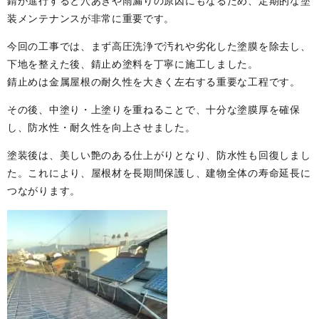
錆が進行すると穴あきや雨漏りの原因にもなるため、定期的な塗
装メンテナンスが非常に重要です。
今回の工事では、まず高圧洗浄で汚れや劣化した塗膜を除去し、
下地を整えた後、錆止め塗料を丁寧に施工しました。
錆止めは金属屋根の耐久性を大きく左右する重要な工程です。
その後、中塗り・上塗りを重ねることで、十分な塗膜厚を確保
し、防水性・耐久性を向上させました。
塗装後は、美しい艶のある仕上がりとなり、防水性も回復しまし
た。これにより、屋根材を長期間保護し、建物全体の寿命延長に
つながります。