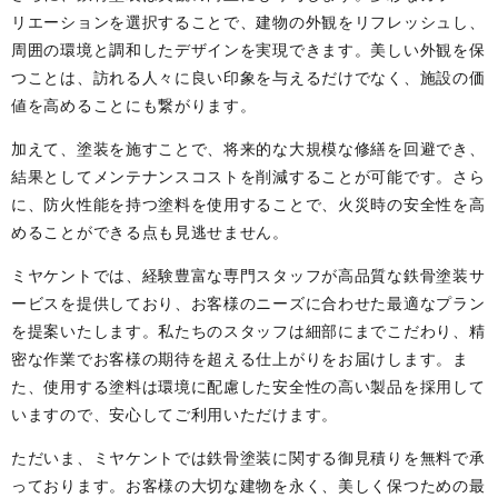
リエーションを選択することで、建物の外観をリフレッシュし、
周囲の環境と調和したデザインを実現できます。美しい外観を保
つことは、訪れる人々に良い印象を与えるだけでなく、施設の価
値を高めることにも繋がります。
加えて、塗装を施すことで、将来的な大規模な修繕を回避でき、
結果としてメンテナンスコストを削減することが可能です。さら
に、防火性能を持つ塗料を使用することで、火災時の安全性を高
めることができる点も見逃せません。
ミヤケントでは、経験豊富な専門スタッフが高品質な鉄骨塗装サ
ービスを提供しており、お客様のニーズに合わせた最適なプラン
を提案いたします。私たちのスタッフは細部にまでこだわり、精
密な作業でお客様の期待を超える仕上がりをお届けします。ま
た、使用する塗料は環境に配慮した安全性の高い製品を採用して
いますので、安心してご利用いただけます。
ただいま、ミヤケントでは鉄骨塗装に関する御見積りを無料で承
っております。お客様の大切な建物を永く、美しく保つための最