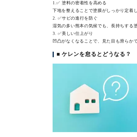
1.✅ 塗料の密着性を高める
下地を整えることで塗膜がしっかり定着
2. ✅サビの進行を防ぐ
湿気の多い熊本の気候でも、長持ちする
3. ✅美しい仕上がり
凹凸がなくなることで、見た目も滑らか
■ ケレンを怠るとどうなる？