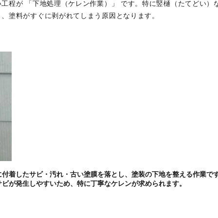
工程が 「下地処理（ケレン作業）」 です。特に竪樋（たてどい）
と、塗料がすぐに剥がれてしまう原因となります。
に付着したサビ・汚れ・古い塗膜を落とし、塗装の下地を整える作業で
サビが発生しやすいため、特に丁寧なケレンが求められます。