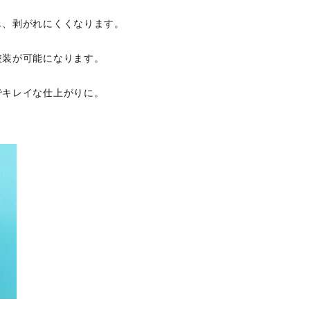
し、剥がれにくくなります。
塗装が可能になります。
でキレイな仕上がりに。