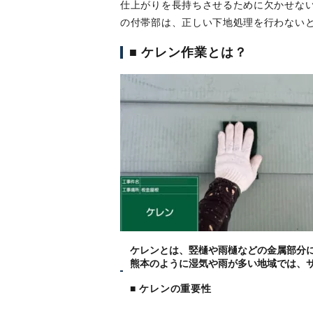
仕上がりを長持ちさせるために欠かせない
の付帯部は、正しい下地処理を行わない
■ ケレン作業とは？
ケレンとは、竪樋や雨樋などの金属部分
熊本のように湿気や雨が多い地域では、
■ ケレンの重要性