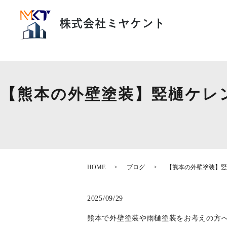
【熊本の外壁塗装】竪樋ケレ
HOME
ブログ
【熊本の外壁塗装】竪
2025/09/29
熊本で外壁塗装や雨樋塗装をお考えの方