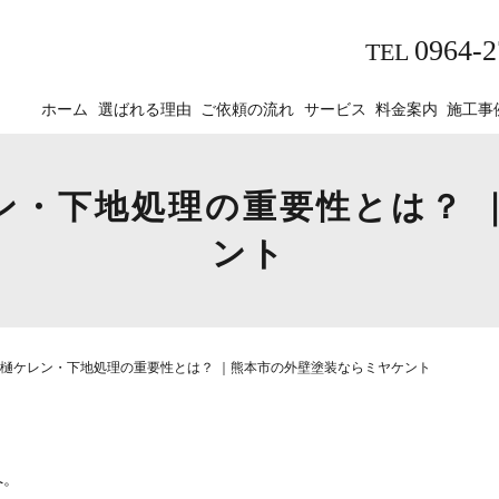
0964-2
TEL
ホーム
選ばれる理由
ご依頼の流れ
サービス
料金案内
施工事
ン・下地処理の重要性とは？ 
ント
樋ケレン・下地処理の重要性とは？ ｜熊本市の外壁塗装ならミヤケント
へ。