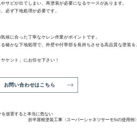
れやサビが出てしまい、再塗装が必要になるケースがあります。
は、必ず下地処理が必要です。
の気候に合った丁寧なケレン作業がポイントです。
よる確かな下地処理で、外壁や付帯部を長持ちさせる高品質な塗装を
ミヤケント」にお任せ下さい！
お問い合わせはこちら
クを放置すると本当に危ない
折半屋根塗装工事〈スーパーシャネツサーモSiの使用例