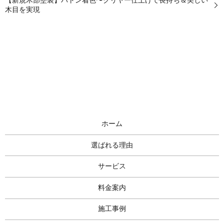
【新規木部塗装】バトン着色〜クリヤー仕上げで長持ち＆美しい
木目を実現
ホーム
選ばれる理由
サービス
料金案内
施工事例