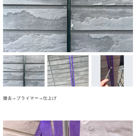
撤去→プライマー→仕上げ