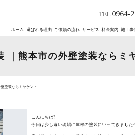
0964-2
TEL
ホーム
選ばれる理由
ご依頼の流れ
サービス
料金案内
施工事
装 ｜熊本市の外壁塗装ならミ
外壁塗装ならミヤケント
こんにちは?
今日は少し遠い現場に屋根の塗装にいってきました^