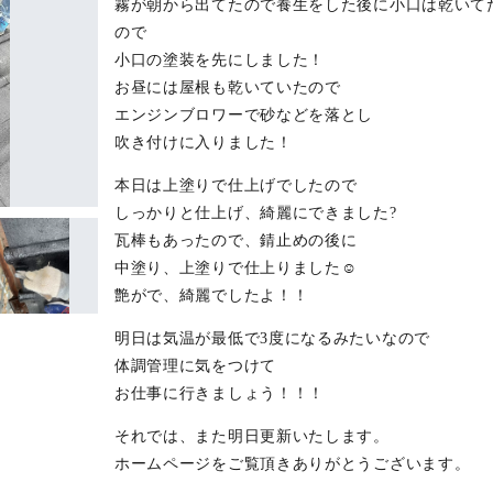
霧が朝から出てたので養生をした後に小口は乾いて
ので
小口の塗装を先にしました！
お昼には屋根も乾いていたので
エンジンブロワーで砂などを落とし
吹き付けに入りました！
本日は上塗りで仕上げでしたので
しっかりと仕上げ、綺麗にできました?
瓦棒もあったので、錆止めの後に
中塗り、上塗りで仕上りました☺️
艶がで、綺麗でしたよ！！
明日は気温が最低で3度になるみたいなので
体調管理に気をつけて
お仕事に行きましょう！！！
それでは、また明日更新いたします。
ホームページをご覧頂きありがとうございます。