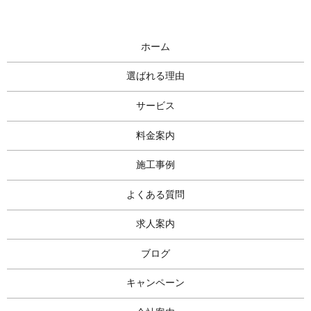
ホーム
選ばれる理由
サービス
料金案内
施工事例
よくある質問
求人案内
ブログ
キャンペーン