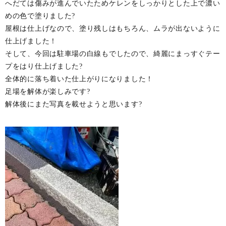
へだては傷みが進んでいたため
ケレンをしっかりとした上で
濃い
めの色で塗りました?
屋根は仕上げなので、塗り残しはもちろん、ムラが出ないように
仕上げました！
そして、今回は駐車場の白線も
でしたので、綺麗にまっすぐテー
プをはり仕上げました?
全体的に落ち着いた仕上がりになりました！
足場を解体が楽しみです?
解体後にまた写真を載せようと思います?