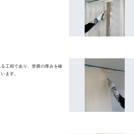
れる工程であり、塗膜の厚みを確
ています。