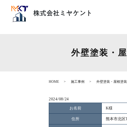
外壁塗装・屋
HOME
施工事例
外壁塗装・屋根塗装
2024/08/24
お名前
K様
住所
熊本市北区