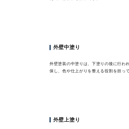
外壁中塗り
外壁塗装の中塗りは、下塗りの後に行わ
保し、色や仕上がりを整える役割を担っ
外壁上塗り