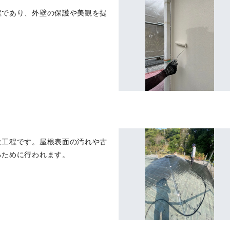
程であり、外壁の保護や美観を提
な工程です。屋根表面の汚れや古
るために行われます。