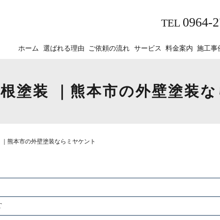
0964-2
TEL
ホーム
選ばれる理由
ご依頼の流れ
サービス
料金案内
施工事
根塗装 ｜熊本市の外壁塗装
 ｜熊本市の外壁塗装ならミヤケント
T