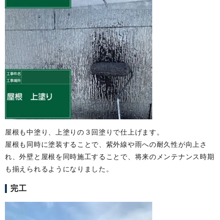
屋根も中塗り、上塗りの３回塗りで仕上げます。
屋根も同時に塗装することで、紫外線や雨への耐久性が向上さ
れ、外壁と屋根を同時施工することで、将来のメンテナンス時期
も揃えられるようになりました。
完工