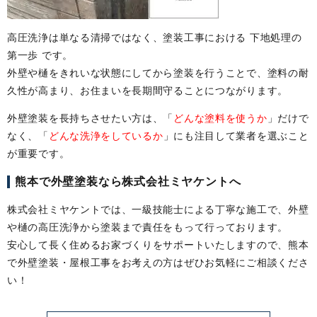
高圧洗浄は単なる清掃ではなく、塗装工事における 下地処理の
第一歩 です。
外壁や樋をきれいな状態にしてから塗装を行うことで、塗料の耐
久性が高まり、お住まいを長期間守ることにつながります。
外壁塗装を長持ちさせたい方は、「
どんな塗料を使うか
」だけで
なく、「
どんな洗浄をしているか
」にも注目して業者を選ぶこと
が重要です。
熊本で外壁塗装なら株式会社ミヤケントへ
株式会社ミヤケントでは、一級技能士による丁寧な施工で、外壁
や樋の高圧洗浄から塗装まで責任をもって行っております。
安心して長く住めるお家づくりをサポートいたしますので、熊本
で外壁塗装・屋根工事をお考えの方はぜひお気軽にご相談くださ
い！