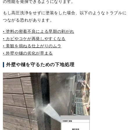
の性能を発揮できるようになります。
もし高圧洗浄をせずに塗装をした場合、以下のようなトラブルに
つながる恐れがあります。
• 塗料の密着不良による早期の剥がれ
• カビやコケが再発しやすくなる
• 美観を損ねる仕上がりのムラ
• 外壁や樋の劣化が早まる
外壁や樋を守るための下地処理