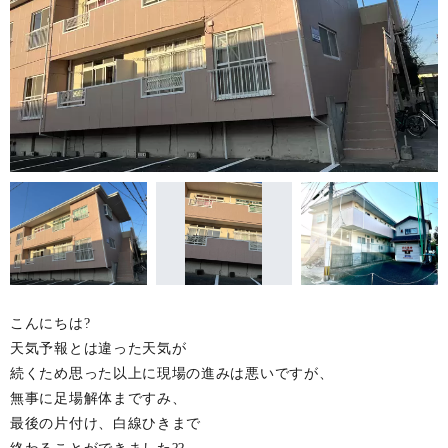
こんにちは?
天気予報とは違った天気が
続くため思った以上に現場の進みは悪いですが、
無事に足場解体まですみ、
最後の片付け、白線ひきまで