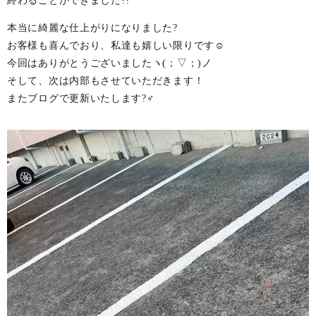
終わることができました??
本当に綺麗な仕上がりになりました?
お客様も喜んでおり、私達も嬉しい限りです☺️
今回はありがとうございましたヽ(；▽；)ノ
そして、次は内部もさせていただきます！
またブログで更新いたします?‍♂️