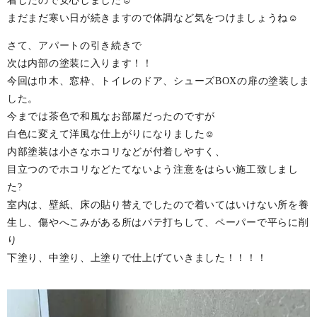
着したので安心しました☺️
まだまだ寒い日が続きますので体調など気をつけましょうね☺︎
さて、アパートの引き続きで
次は内部の塗装に入ります！！
今回は巾木、窓枠、トイレのドア、シューズBOXの扉の塗装しま
した。
今までは茶色で和風なお部屋だったのですが
白色に変えて洋風な仕上がりになりました☺️
内部塗装は小さなホコリなどが付着しやすく、
目立つのでホコリなどたてないよう注意をはらい施工致しまし
た?
室内は、壁紙、床の貼り替えでしたので着いてはいけない所を養
生し、傷やへこみがある所はパテ打ちして、ペーパーで平らに削
り
下塗り、中塗り、上塗りで仕上げていきました！！！！