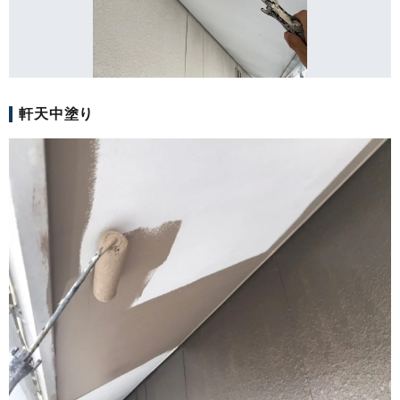
軒天中塗り