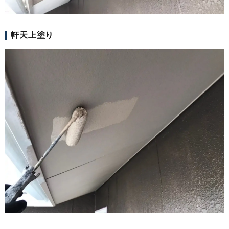
軒天上塗り