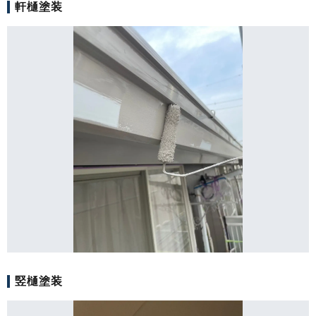
軒樋塗装
竪樋塗装