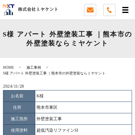
S様 アパート 外壁塗装工事 ｜熊本市の
外壁塗装ならミヤケント
HOME
施工事例
S様 アパート 外壁塗装工事 ｜熊本市の外壁塗装ならミヤケント
2024/11/28
お名前
K様
住所
熊本市東区
施工箇所
外壁塗装工事
使用塗料
超低汚染リファインSI