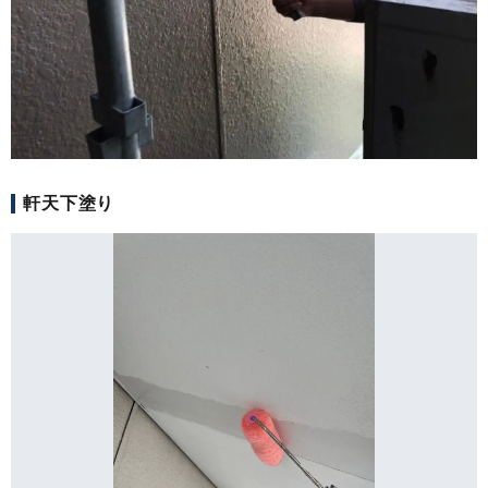
軒天下塗り