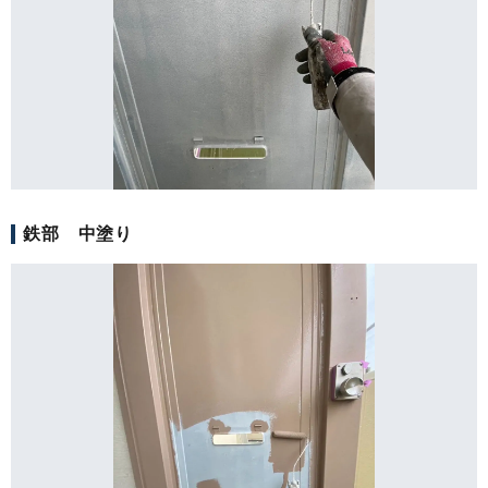
鉄部 中塗り