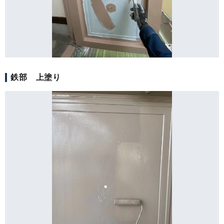
鉄部 上塗り