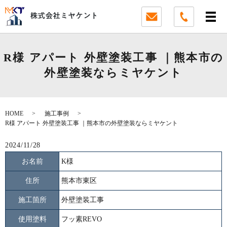
R様 アパート 外壁塗装工事 ｜熊本市の
外壁塗装ならミヤケント
HOME
施工事例
R様 アパート 外壁塗装工事 ｜熊本市の外壁塗装ならミヤケント
2024/11/28
お名前
K様
住所
熊本市東区
施工箇所
外壁塗装工事
使用塗料
フッ素REVO