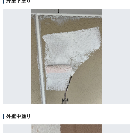
外壁下塗り
外壁中塗り