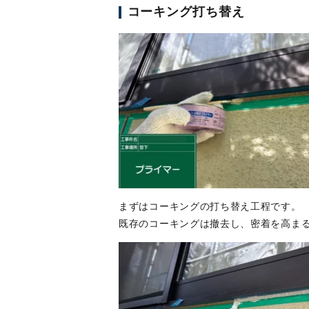
コーキング打ち替え
まずはコーキングの打ち替え工程です。
既存のコーキングは撤去し、密着を高ま