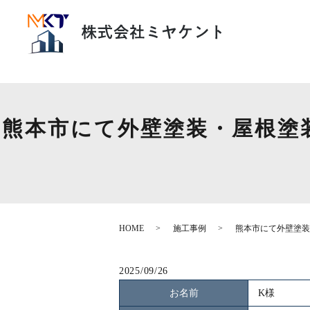
熊本市にて外壁塗装・屋根塗
HOME
施工事例
熊本市にて外壁塗装
2025/09/26
お名前
K様