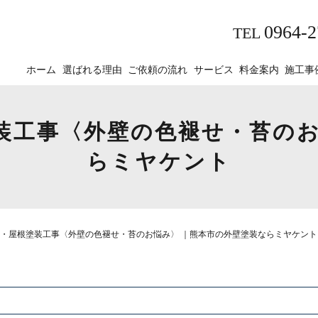
0964-2
TEL
ホーム
選ばれる理由
ご依頼の流れ
サービス
料金案内
施工事
装工事〈外壁の色褪せ・苔のお
らミヤケント
・屋根塗装工事〈外壁の色褪せ・苔のお悩み〉 ｜熊本市の外壁塗装ならミヤケント