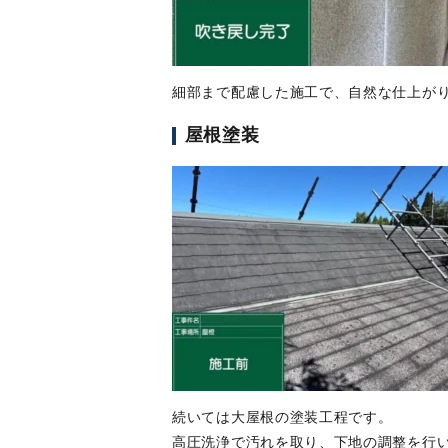
細部まで配慮した施工で、自然な仕上が
屋根塗装
続いては大屋根の塗装工程です。
高圧洗浄で汚れを取り、下地の調整を行