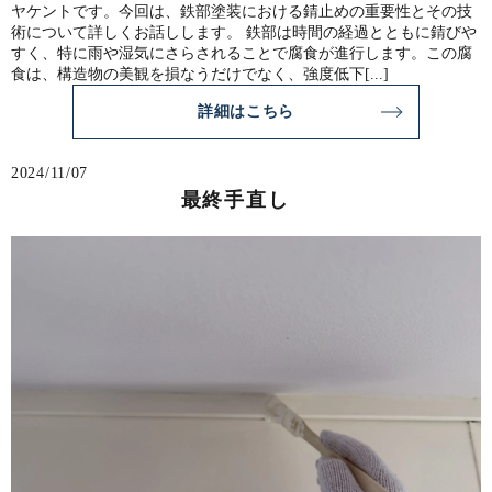
ヤケントです。今回は、鉄部塗装における錆止めの重要性とその技
術について詳しくお話しします。 鉄部は時間の経過とともに錆びや
すく、特に雨や湿気にさらされることで腐食が進行します。この腐
食は、構造物の美観を損なうだけでなく、強度低下[...]
詳細はこちら
2024/11/07
最終手直し