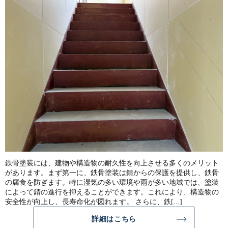
鉄骨塗装には、建物や構造物の耐久性を向上させる多くのメリット
があります。まず第一に、鉄骨塗装は錆からの保護を提供し、鉄骨
の腐食を防ぎます。特に湿気の多い環境や雨が多い地域では、塗装
によって錆の進行を抑えることができます。これにより、構造物の
安全性が向上し、長寿命化が図れます。 さらに、鉄[...]
詳細はこちら