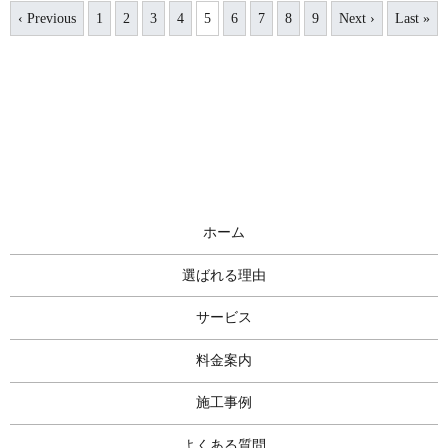
‹ Previous
1
2
3
4
5
6
7
8
9
Next ›
Last »
ホーム
選ばれる理由
サービス
料金案内
施工事例
よくある質問