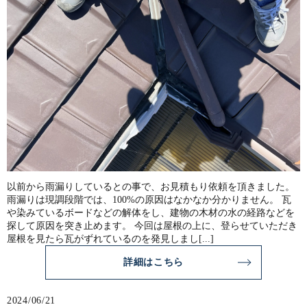
以前から雨漏りしているとの事で、お見積もり依頼を頂きました。
雨漏りは現調段階では、100%の原因はなかなか分かりません。 瓦
や染みているボードなどの解体をし、建物の木材の水の経路などを
探して原因を突き止めます。 今回は屋根の上に、登らせていただき
屋根を見たら瓦がずれているのを発見しまし[...]
詳細はこちら
2024/06/21