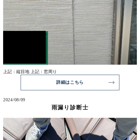
上記：縦目地 上記：窓周り
詳細はこちら
2024/08/09
雨漏り診断士