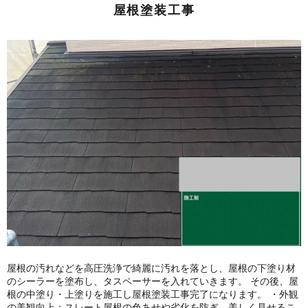
屋根塗装工事
屋根の汚れなどを高圧洗浄で綺麗に汚れを落とし、屋根の下塗り材
のシーラーを塗布し、タスペーサーを入れていきます。 その後、屋
根の中塗り・上塗りを施工し屋根塗装工事完了になります。 ・外観
の美観向上：スレート屋根の色あせや劣化を防ぎ、美しく見せるこ