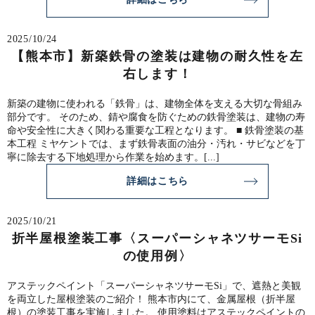
2025/10/24
【熊本市】新築鉄骨の塗装は建物の耐久性を左
右します！
新築の建物に使われる「鉄骨」は、建物全体を支える大切な骨組み
部分です。 そのため、錆や腐食を防ぐための鉄骨塗装は、建物の寿
命や安全性に大きく関わる重要な工程となります。 ■ 鉄骨塗装の基
本工程 ミヤケントでは、まず鉄骨表面の油分・汚れ・サビなどを丁
寧に除去する下地処理から作業を始めます。[...]
詳細はこちら
2025/10/21
折半屋根塗装工事〈スーパーシャネツサーモSi
の使用例〉
アステックペイント「スーパーシャネツサーモSi」で、遮熱と美観
を両立した屋根塗装のご紹介！ 熊本市内にて、金属屋根（折半屋
根）の塗装工事を実施しました。 使用塗料はアステックペイントの