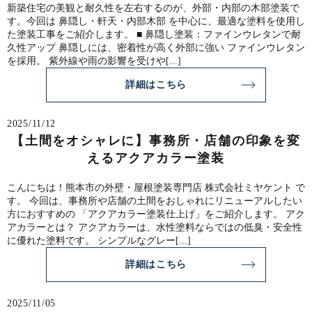
新築住宅の美観と耐久性を左右するのが、外部・内部の木部塗装で
す。今回は 鼻隠し・軒天・内部木部 を中心に、最適な塗料を使用し
た塗装工事をご紹介します。 ■ 鼻隠し塗装：ファインウレタンで耐
久性アップ 鼻隠しには、密着性が高く外部に強い ファインウレタン
を採用。 紫外線や雨の影響を受けや[...]
詳細はこちら
2025/11/12
【土間をオシャレに】事務所・店舗の印象を変
えるアクアカラー塗装
こんにちは！熊本市の外壁・屋根塗装専門店 株式会社ミヤケント で
す。 今回は、事務所や店舗の土間をおしゃれにリニューアルしたい
方におすすめの 「アクアカラー塗装仕上げ」をご紹介します。 アク
アカラーとは？ アクアカラーは、水性塗料ならではの低臭・安全性
に優れた塗料です。 シンプルなグレー[...]
詳細はこちら
2025/11/05