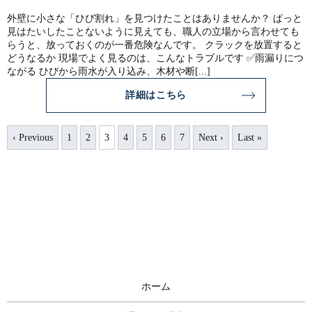
外壁に小さな「ひび割れ」を見つけたことはありませんか？ ぱっと
見はたいしたことないように見えても、職人の立場から言わせても
らうと、放っておくのが一番危険なんです。 クラックを放置すると
どうなるか 現場でよく見るのは、こんなトラブルです ✅雨漏りにつ
ながる ひびから雨水が入り込み、木材や断[...]
詳細はこちら
‹ Previous
1
2
3
4
5
6
7
Next ›
Last »
ホーム